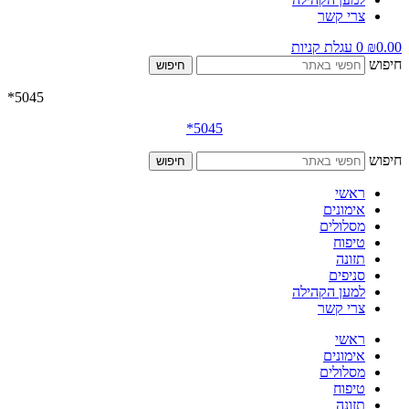
צרי קשר
0.00
₪
0
עגלת קניות
חיפוש
חיפוש
5045*
*
5045
חיפוש
חיפוש
ראשי
אימונים
מסלולים
טיפוח
תזונה
סניפים
למען הקהילה
צרי קשר
ראשי
אימונים
מסלולים
טיפוח
תזונה