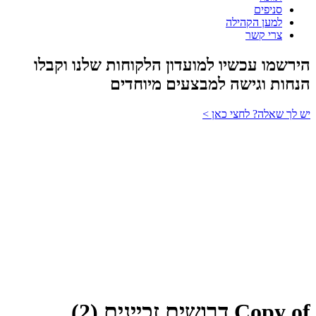
סניפים
למען הקהילה
צרי קשר
הירשמו עכשיו למועדון הלקוחות שלנו וקבלו
הנחות וגישה למבצעים מיוחדים
יש לך שאלה? לחצי כאן >
Copy of דרושים זכיינים (2)