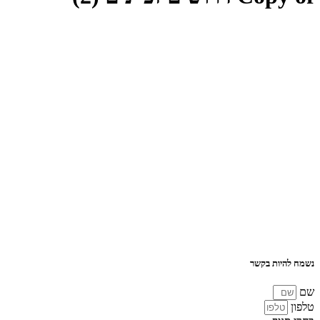
נשמח להיות בקשר
שם
טלפון