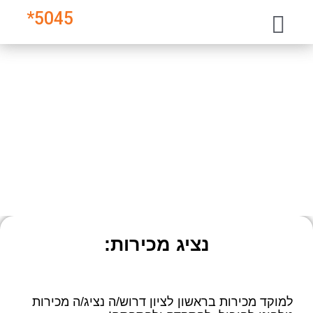
*
5045
הצטרפו אלינו !
לסטודיו סי דרושים עובדים במגוון משרות
נציג מכירות:
למוקד מכירות בראשון לציון דרוש/ה נציג/ה מכירות