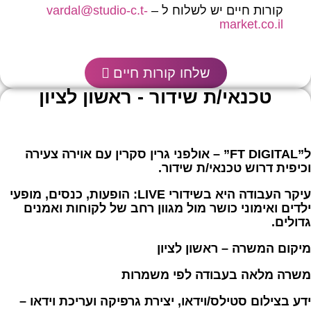
קורות חיים יש לשלוח ל –
vardal@studio-c.t-
market.co.il
שלחו קורות חיים
טכנאי/ת שידור - ראשון לציון
ל”
FT DIGITAL
” – אולפני גרין סקרין עם אוירה צעירה
וכיפית דרוש טכנאי/ת שידור.
עיקר העבודה היא בשידורי
LIVE
: הופעות, כנסים, מופעי
ילדים ואימוני כושר מול מגוון רחב של לקוחות ואמנים
גדולים.
מיקום המשרה – ראשון לציון
משרה מלאה בעבודה לפי משמרות
ידע בצילום סטילס/וידאו, יצירת גרפיקה ועריכת וידאו –