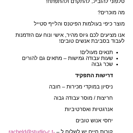
טלפוני להוביל, להתקדם ולהתפתח!
מה מוכרים?
מוצר כיפי בעולמות הפיטנס והלייף סטייל
אנו מציעים לכם גיוס מהיר, אישי ונוח עם הזדמנות
לעבוד בסביבת אנשים טובים!
תנאים מעולים!
שעות עבודה גמישות – מתאים גם להורים
שכר גבוה
דרישות התפקיד
ניסיון במוקדי מכירות – חובה
חריצות / מוסר עבודה גבוה
אנרגטיות ואסרטיביות
יחסי אנוש טובים
קורות חיים יש לשלוח ל –
racheld@studio-c.t-