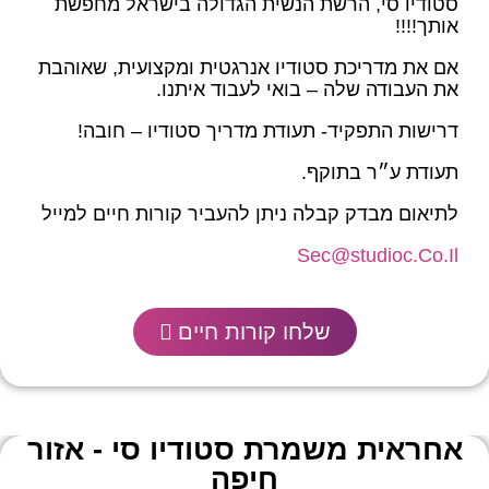
סטודיו סי, הרשת הנשית הגדולה בישראל מחפשת
אותך!!!!
אם את מדריכת סטודיו אנרגטית ומקצועית, שאוהבת
את העבודה שלה – בואי לעבוד איתנו.
דרישות התפקיד- תעודת מדריך סטודיו – חובה!
תעודת ע״ר בתוקף.
לתיאום מבדק קבלה ניתן להעביר קורות חיים למייל
Sec@studioc.Co.Il
שלחו קורות חיים
אחראית משמרת סטודיו סי - אזור
חיפה