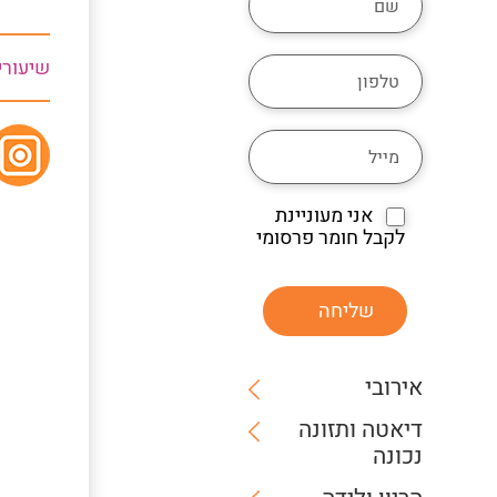
שיעורי
אני מעוניינת
לקבל חומר פרסומי
שליחה
אירובי
דיאטה ותזונה
נכונה