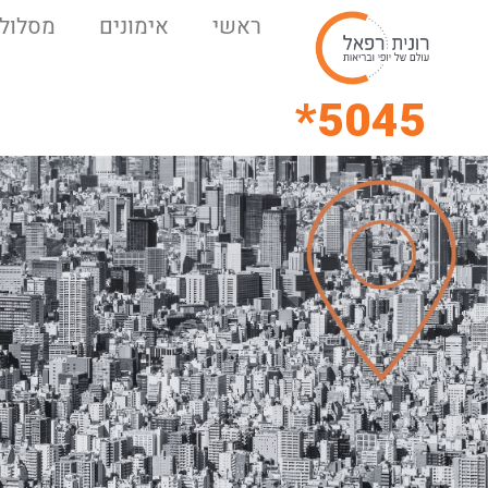
ראשי
אימונים
מסלולי
5045*