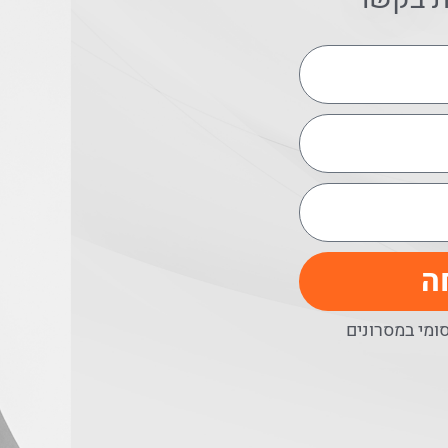
ה
מי במסרונים