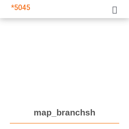
*
5045
map_branchsh