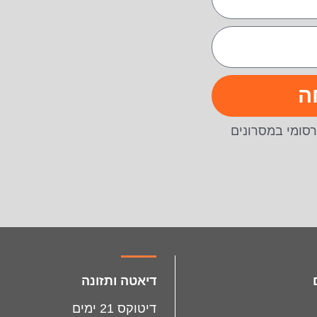
ה
סומי במסרונים
דיאטה ותזונה
דיטוקס 21 ימים