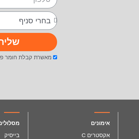
שליח
מאשרת קבלת חומר פר
facebook
instagram
אימונים
מסלולים
אקסטרים C
בייסיק