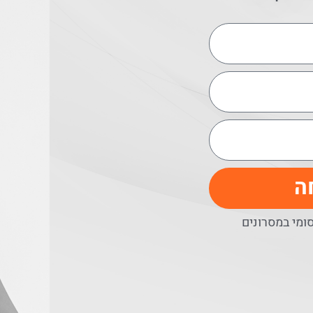
ה
מי במסרונים