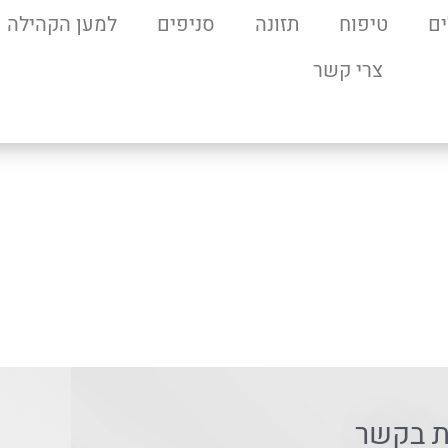
ם
טיפוח
תזונה
סניפים
למען הקהילה
צרי קשר
ת בקשר