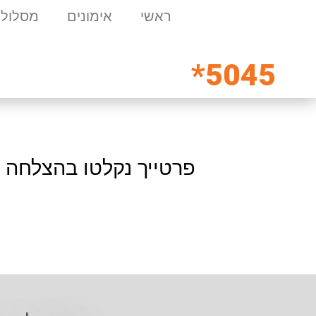
ראשי
אימונים
מסלולי
5045*
פרטייך נקלטו בהצלחה 