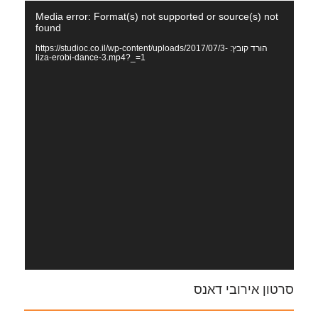
נגן
Media error: Format(s) not supported or source(s) not
וידאו
found
הורד קובץ: https://studioc.co.il/wp-content/uploads/2017/07/3-
liza-erobi-dance-3.mp4?_=1
סרטון אירובי דאנס