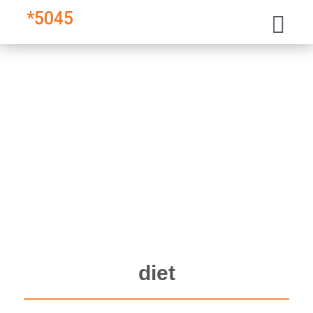
*
5045
diet