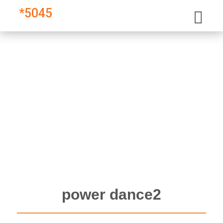
*
5045
power dance2