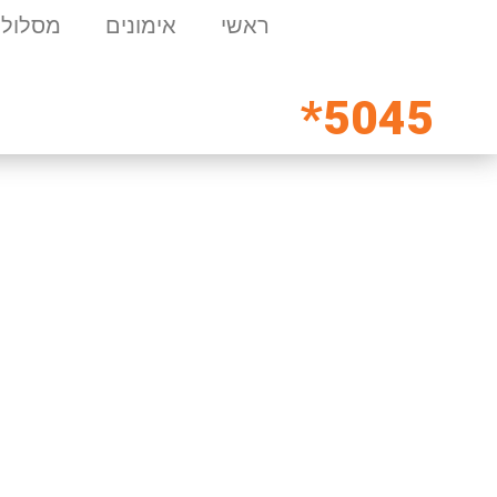
ראשי
אימונים
מסלולי
5045*