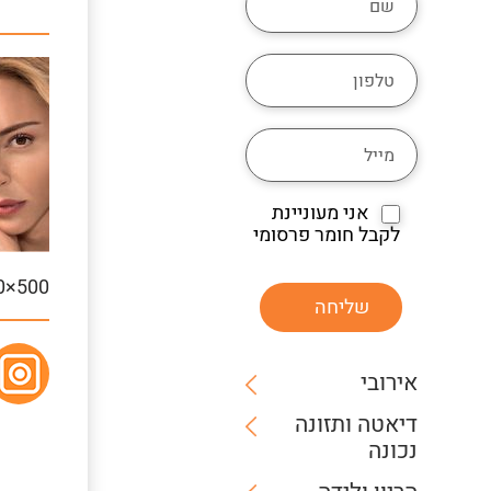
אני מעוניינת
לקבל חומר פרסומי
0×500
שליחה
אירובי
דיאטה ותזונה
נכונה