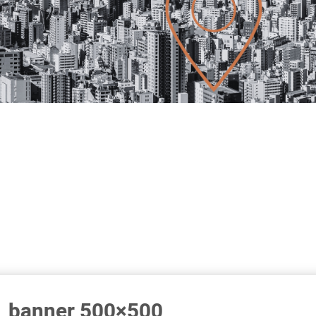
banner 500×500