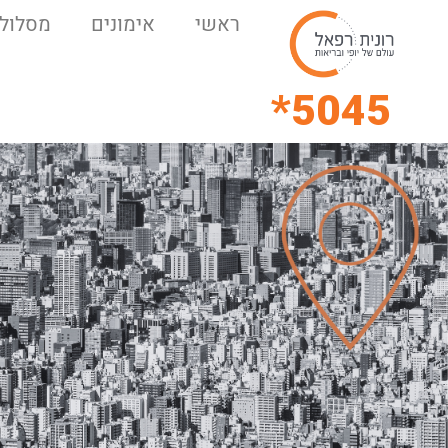
ראשי
אימונים
מסלולי
5045*