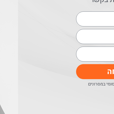
ה
מי במסרונים