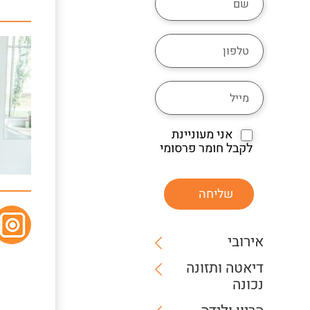
אני מעוניינת
לקבל חומר פרסומי
שליחה
אירובי
דיאטה ותזונה
נכונה