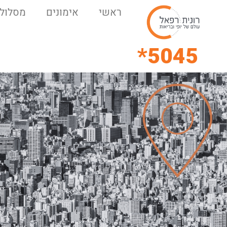
ראשי
אימונים
מסלולי
5045*