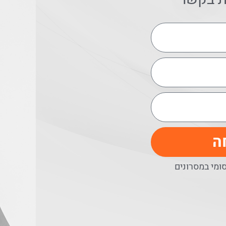
ה
מי במסרונים