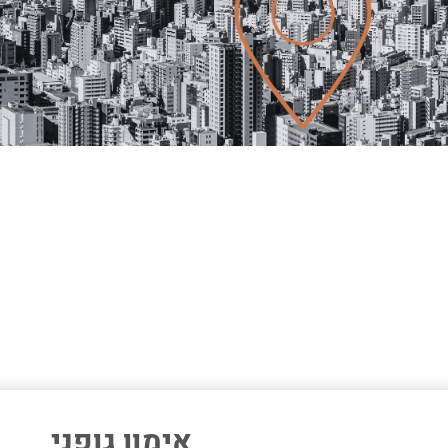
אימון גופני