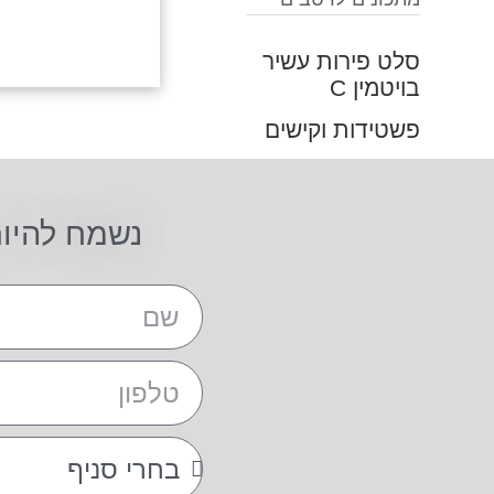
סלט פירות עשיר
בויטמין C
פשטידות וקישים
נשמח להיו