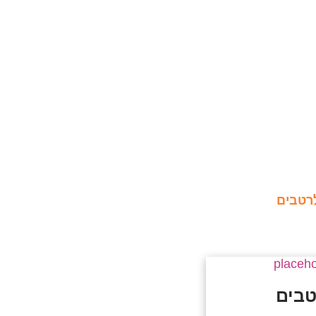
רטבים
טבים