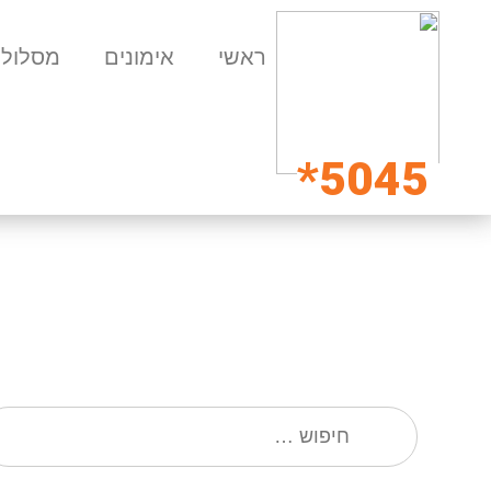
ראשי
אימונים
מסלולי
5045*