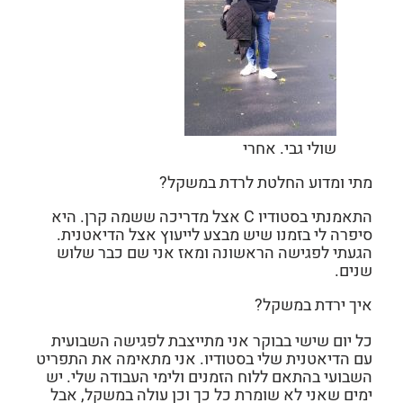
שולי גבי. אחרי
מתי ומדוע החלטת
לרדת במשקל?
התאמנתי בסטודיו C אצל מדריכה ששמה קרן. היא
סיפרה לי בזמנו שיש מבצע לייעוץ אצל הדיאטנית.
הגעתי לפגישה הראשונה ומאז אני שם כבר שלוש
שנים.
איך ירדת במשקל?
כל יום שישי בבוקר אני מתייצבת לפגישה השבועית
עם הדיאטנית שלי בסטודיו. אני מתאימה את התפריט
השבועי בהתאם ללוח הזמנים ולימי העבודה שלי. יש
ימים שאני לא שומרת כל כך וכן עולה במשקל, אבל