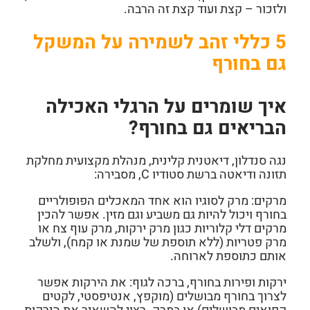
ולזכור – קצת ועוד קצת זה הרבה.
5 כללי זהב לשמירה על המשקל
גם בחורף
איך שומרים על הרגלי האכילה
הבריאים גם בחורף?
נגה סנדלון, דיאטנית קלינית, מנהלת מקצועית מחלקת
תזונה ודיאטה ברשת סטודיו C
, מסבירה:
מרקים:
מרק לסוגיו הוא אחד המאכלים הפופולריים
בחורף ויכול להיות גם משביע וגם מזין. אפשר להכין
מרקים דלי קלוריות כגון מרק ירקות, מרק עוף צח או
מרק פטריות (ללא תוספת של שמנת או קמח), ולשלב
אותם כתוספת לארוחה.
ירקות ופירות בחורף, ברכה לגוף:
את הירקות אפשר
לצרוך בחורף מבושלים (מוקפץ, אנטיפסטי, לקטים