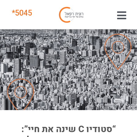
*
5045
“סטודיו C שינה את חיי”: