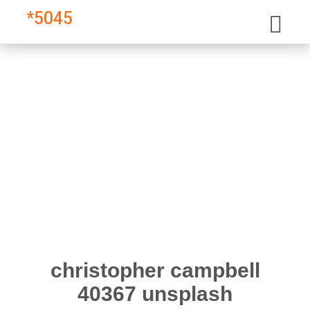
*
5045
christopher campbell
40367 unsplash