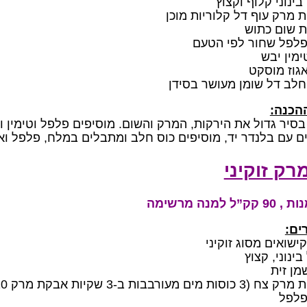
פלפל שחור לפי הטעם
מין יבש
גוז מוסקט
ההכנה:
סיר גדול את הירקות, המרק והשום. מוסיפים פלפל וטימין ו
 עם בלנדר יד, מוסיפים כוס חלב ומתבלים במלח, פלפל וא
רק זוקיני
ים:
פלפל