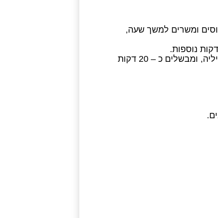
וסים ומשרים למשך שעה,
מוסיפים את הירקות, קוביות המרק והתבלינים, מלבד הפטרוזיליה, ומבשלים כ – 20 דקות
ם.