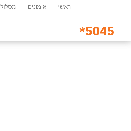
ראשי
אימונים
מסלולי
5045*