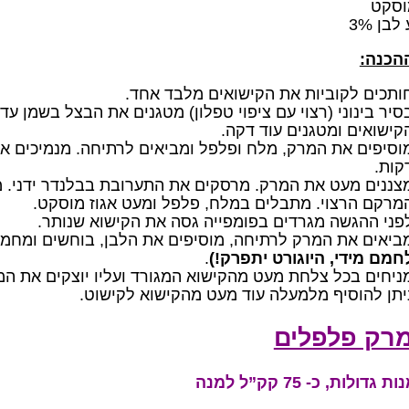
וסקט
ההכנה:
ותכים לקוביות את הקישואים מלבד אחד.
סיר בינוני (רצוי עם ציפוי טפלון) מטגנים את הבצל בשמן ע
קישואים ומטגנים עוד דקה.
קות.
צננים מעט את המרק. מרסקים את התערובת בבלנדר ידני. מ
מרקם הרצוי. מתבלים במלח, פלפל ומעט אגוז מוסקט.
פני ההגשה מגרדים בפומפייה גסה את הקישוא שנותר.
ביאים את המרק לרתיחה, מוסיפים את הלבן, בוחשים ומחמ
חמם מידי, היוגורט יתפרק!)
.
ניחים בכל צלחת מעט מהקישוא המגורד ועליו יוצקים את המ
יתן להוסיף מלמעלה עוד מעט מהקישוא לקישוט.
רק פלפלים