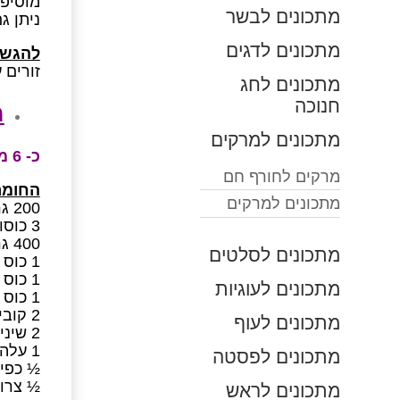
מוסיפים
מתכונים לבשר
ניתן גם לבשל 
מתכונים לדגים
להגשה
זורים 
מתכונים לחג
חנוכה
מ
מתכונים למרקים
כ- 6 מנות, כל מנה מכילה – 1 דגן, 2 חלבון
מרקים לחורף חם
החומר
מתכונים למרקים
200 גר’ עדשים מיובשות מבוררות ושטופות
3 כוסות מים
400 גר’ תפוחי אדמה קלופים וחתוכים לקוביות
מתכונים לסלטים
1 כוס גזר חתוך לקוביות
1 כוס בצל קצוץ גס
מתכונים לעוגיות
1 כוס עלי סלרי קצוצים גס
2 קוביות מרק נמס
מתכונים לעוף
2 שיני שום
1 עלה דפנה
מתכונים לפסטה
½ כפית
½ צרור
מתכונים לראש