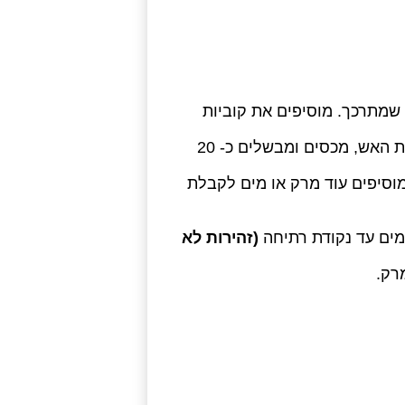
ד שמתרכך. מוסיפים את קוביות
מוסיפים את המרק, מלח ופלפל ומביאים לרתיחה. מנמיכים את האש, מכסים ומבשלים כ- 20
וסיפים עוד מרק או מים לקבלת
מים עד נקודת רתיחה
(זהירות לא
רק.