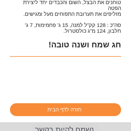
טוחנים את הבצל, השום והכבדים יחד ליצירת
הפטה
מזליפים את תערובת התפוחים מעל ומגישים.
סה”כ : 128 קק”ל למנה, 15 ג’ פחמימות, 7 ג’
חלבון, 124 מ”ג כולסטרול.
חג שמח ושנה טובה!
חזרה לדף הבית
נשמח להיות בקשר