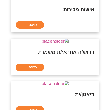
איש/ת מכירות
כניסה
דרוש/ה אחראי/ת משמרת
כניסה
דיאטן/ית
כניסה