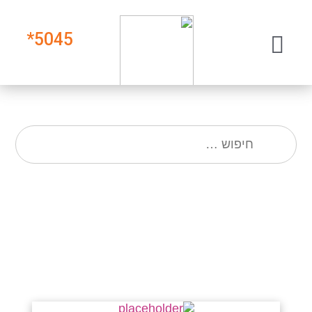
*
5045