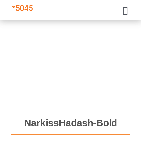
*
5045
NarkissHadash-Bold