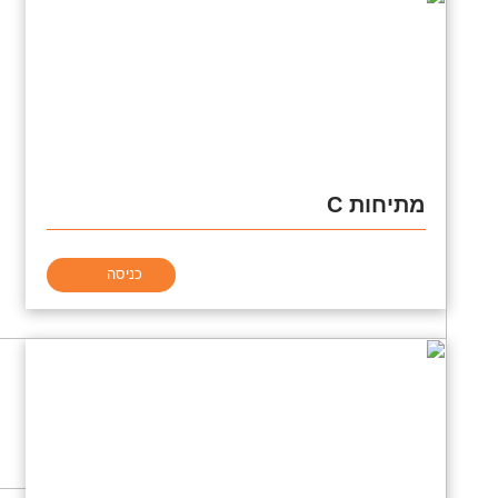
מתיחות C
כניסה