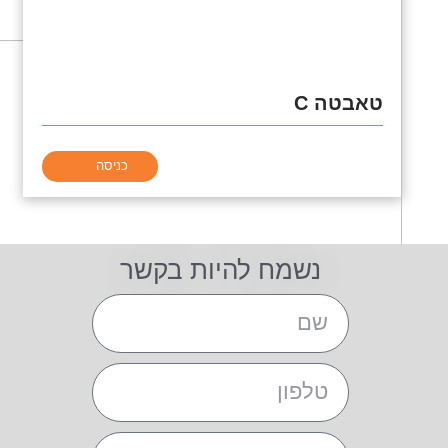
טאבטה C
כניסה
נשמח להיות בקשר