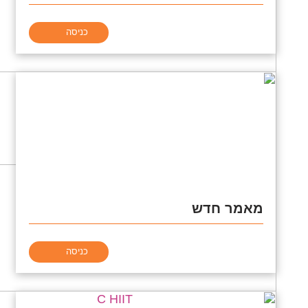
כניסה
מאמר חדש
כניסה