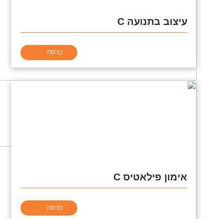
עיצוב בתנועה C
כניסה
אימון פילאטיס C
כניסה