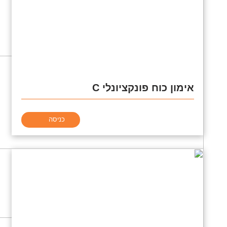
אימון כוח פונקציונלי C
כניסה