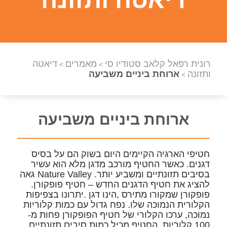
רונית רפאל קלאב סטודיו סי
מאמרים
דיאטה
>
>
ותזונה
ארוחת ביניים משביעה
>
ארוחת ביניים משביעה
חטיפי הארגיה הקיימים היום בשוק הם על בסיס
דגנים. כאשר החטיף מורכב מדגן מלא הוא עשיר
בסיבים תזונתיים ומשביע יותר. Nature Valley גאה
להציג את חטיף הדגנים החדש – חטיף פופקורן.
פופקורן שמקורו מתירס ,הינו דגן .יתרונו בצפיפות
הקלורית הנמוכה שלו. נפח גדול עם כמות קלוריות
נמוכה, ערכו הקלורי של חטיף הפופקורן פחות מ-
100 קלוריות. החטיף מכיל כמות סיבים תזונתיים