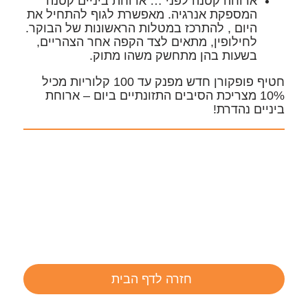
ארוחה קטנה לפני … ארוחת ביניים קטנה
המספקת אנרגיה. מאפשרת לגוף להתחיל את
היום , להתרכז במטלות הראשונות של הבוקר.
לחילופין, מתאים לצד הקפה אחר הצהריים,
בשעות בהן מתחשק משהו מתוק.
חטיף פופקורן חדש מפנק עד 100 קלוריות מכיל
10% מצריכת הסיבים התזונתיים ביום – ארוחת
ביניים נהדרת!
חזרה לדף הבית