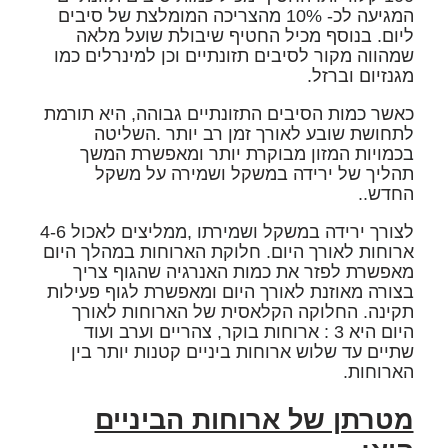
המגיעה לכ- 10% מהצריכה המומלצת של סיבים
ליום. בנוסף מכיל החטיף שיבולת שועל מלאה
שמהווה מקור לסיבים תזונתיים וכן למינרלים כמו
מגנזיום וברזל.
כאשר כמות הסיבים התזונתיים גבוהה, היא תורמת
לתחושת שובע לאורך זמן רב יותר .השליטה
בכמויות המזון מבוקרת יותר ומאפשרת המשך
תהליך של ירידה במשקל ושמירה על משקל
החדש..
לצורך ירידה במשקל ושמירתו ,ממליצים לאכול 4-6
ארוחות לאורך היום. חלוקת הארוחות במהלך היום
מאפשרת לפזר את כמות האנרגיה שהגוף צריך
בצורה מאוזנת לאורך היום ומאפשרת לגוף פעילות
תקינה. החלוקה הקלאסית של הארוחות לאורך
היום היא 3 : ארוחות בוקר, צהריים וערב ועוד
שתיים עד שלוש ארוחות ביניים קטנות יותר בין
הארוחות.
מטרתן של ארוחות הביניים