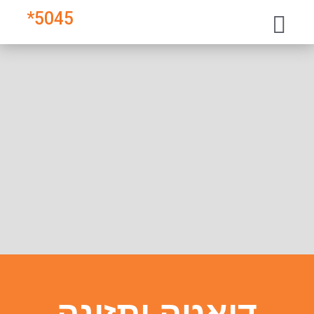
*
5045
דיאטה ותזונה