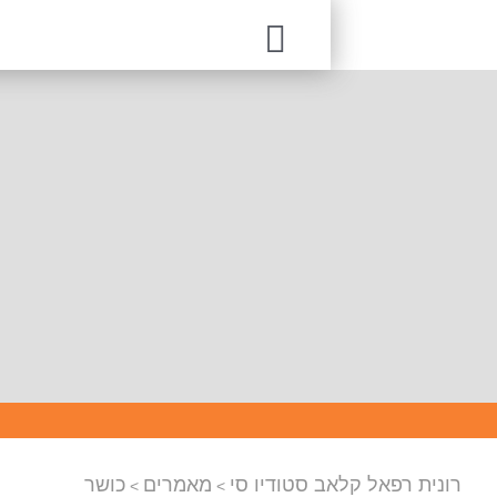
045
רפאל קלאב סטודיו סי
מאמרים
כושר
>
>