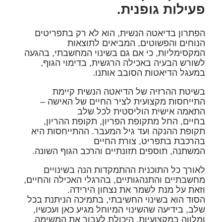
פעילות גופנית.
הפתרון בדיאטה הנשית, הוא לא רק בתפריטים
הנוחים והפשוטים, המביאים לתוצאות
המקסימליות, כי אם גם בשינוי המחשבתי, בהגעה
לשורש הבעיה באכילה הרגשית, בדימוי הגוף,
במעגל הדיאטות הסובב אותנו.
בשיטת ההרזיה של הדיאטה הנשית קיימת
התייחסות מקצועית לציר החיים של האישה –
התאמה אישית הוליסטית לכל שלב
בחיים, החל מתקופת הפריון, תקופת ההריון,
תקופת ההנקה ועד גיל המעבר. ההתייחסות היא
בהרכבת בתפריט, צורת החיים
המשתנה, תוספים תזונתיים והרכב הגוף השונה.
לאורך כל התוכנית ההתמקדות הנה בשינויים
מחשבתיים והתנהגותיים, בהרגלי האכילה והחיים,
וזאת על מנת לשמר את נצחון הירידה.
הסוד הוא בשינוי החשיבתי, בתמיכה הניתנת בכל
שלב, בידיעה שהשינוי המיוחל מגיע כאן ועכשיו,
ומלווה במקצועיות. היכולת לעבור את המשימה,