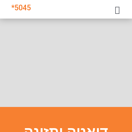
*
5045
דיאטה ותזונה