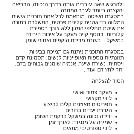
ולהרגיש שאנו עוברים אותה בדרך הנכונה, הבריאה
והקצרה ביותר לעבר המטרה.
במסגרת השיטה, מותאמת לכל אחת תוכנית אישית
המלווה
בדיאטנית קלינית פרטית,
המשלבת בתוכה
את שיטת תחליפי המזון ללא צורך בספירת
קלוריות. בנוסף קיים מעקב על איכות הירידה
במשקל – בעזרת מדידת היקפים ואחוזי שומן.
במסגרת התוכנית ניתנת גם תמיכה בבעיות
תזונתיות נוספות האופייניות לנשים:
תסמונת קדם
ויסתית, נשירת שיער, אנמיה שומנים גבוהים בדם,
יתר לחץ דם ועוד..
הסוד להצלחה:
מעקב צמוד ואישי
ליווי מקצועי
תפריטים מאוזנים קלים לביצוע
הגדרת יעדים ברורים
ירידה נכונה במשקל ברקמת השומן
שמירה על מסגרת לאורך זמן
ליווי ספורטיבי מתאים