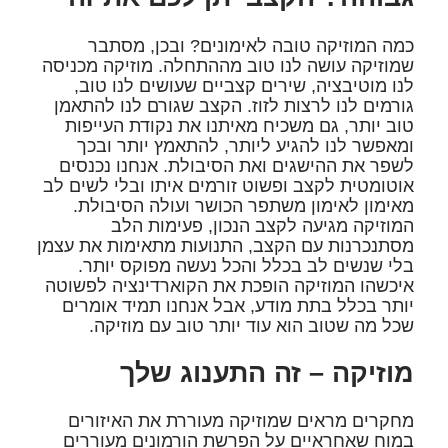
כמה המוזיקה טובה לאימונים? ובכן, מסתבר
שמוזיקה עושה לנו טוב מההתחלה. מוזיקה מכניסה
לנו מוטיבציה, שירים קצביים שעושים לנו טוב,
גורמים לנו לרצות לזוז. הקצב שגורם לנו להתאמן
טוב יותר, גם משכיח מאיתנו את נקודת העייפות
ומאפשר לנו להגיע ליותר, להתאמץ יותר ובכך
לשפר את ההישגים ואת הסיבולת. אנחנו נכנסים
אוטומטית לקצב ופשוט זורמים איתו ובלי לשים לב
מאימון לאימון משתפר הכושר ועולה הסיבולת.
המוזיקה מגיעה לקצב הנכון, פעימות הלב
מסתנכרנות עם הקצב, התנועות מתאימות את עצמן
בלי שנשים לב בכלל והכל נעשה מפוקס יותר.
איכשהו המוזיקה הופכת את הקוארדינציה לפשוטה
יותר בכלל בתת מודע, אבל אנחנו תמיד אומרים
שכל מה שטוב הוא עוד יותר טוב עם מוזיקה.
מוזיקה – זה התענוג שלך
מחקרים מראים שמוזיקה מעוררת את האיזורים
במוח שאחראיים על הפרשת הורמונים מעוררים