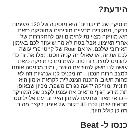
הידעת?
מוסיקה של “ריקודים” היא מוסיקה של 120 פעימות
בדקה, מחקרים מדעיים מוכיחים שמוסיקה כזאת
היא מוזיקה מצויינת לחימום וגם להתקררות של
אחרי האימון, אבל בטח לא מה שיעזור לכם באימון
האירובי שלכם. אז אם Roar של קייטי פרי עושה
לכם את זה, או שאולי זה קניה ווסט, נצלו את זה כדי
להכניס למצב רוח טוב לאימונים כי מוזיקה כזאת
עושה לנו חשק להזיז את הישבן, ומיד מכניסה אותנו
למצב הרוח הנכון – זה מכניס לנו אנרגיות וזה לא
פחות חשוב. ההכנה המנטלית לקראת אימון היא
חיונית ומוזיקה ידועה כגורם משפר. מכיון שבאופן
תת מודע הגוף מתאים את עצמו לקצב של המוזיקה
– כדאי מאוד שתגיעו לאימון האירובי עם פלייליסט
מתאים שיתן לכם 40 דקות של אימון בקצב מהיר
וזה כן כולל חיוך.
כנסו ל- Beat