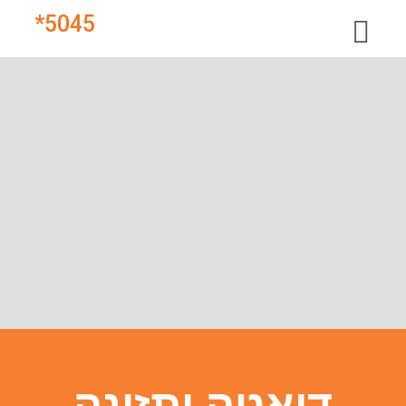
*
5045
דיאטה ותזונה