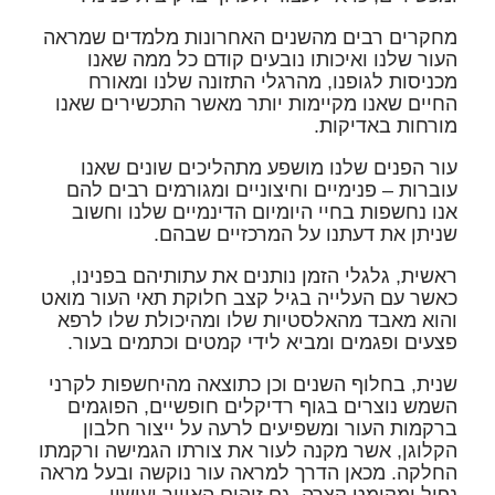
מחקרים רבים מהשנים האחרונות מלמדים שמראה
העור שלנו ואיכותו נובעים קודם כל ממה שאנו
מכניסות לגופנו, מהרגלי התזונה שלנו ומאורח
החיים שאנו מקיימות יותר מאשר התכשירים שאנו
מורחות באדיקות.
עור הפנים שלנו מושפע מתהליכים שונים שאנו
עוברות – פנימיים וחיצוניים ומגורמים רבים להם
אנו נחשפות בחיי היומיום הדינמיים שלנו וחשוב
שניתן את דעתנו על המרכזיים שבהם.
ראשית,
גלגלי הזמן נותנים את עתותיהם בפנינו,
כאשר עם העלייה בגיל קצב חלוקת תאי העור מואט
והוא מאבד מהאלסטיות שלו ומהיכולת שלו לרפא
פצעים ופגמים ומביא לידי קמטים וכתמים בעור.
שנית,
בחלוף השנים וכן כתוצאה מהיחשפות לקרני
השמש נוצרים בגוף רדיקלים חופשיים, הפוגמים
ברקמות העור ומשפיעים לרעה על ייצור חלבון
הקלוגן, אשר מקנה לעור את צורתו הגמישה ורקמתו
החלקה. מכאן הדרך למראה עור נוקשה ובעל מראה