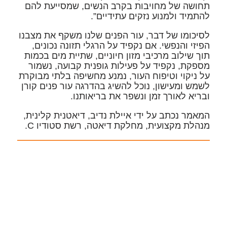
תחושה של מחויבות בקרב הנשים, שמסייעת להם
להתמיד ולמנוע נזקים עתידיים”.
לסיכומו של דבר, עור הפנים שלנו משקף את מצבנו
הפיזי והנפשי. אם נקפיד על הרגלי תזונה נכונים,
תוך שילוב מרכיבי מזון חיוניים, שתיית מים בכמות
מספקת, נקפיד על פעילות גופנית קבועה, נשמור
על ניקוי וטיפוח העור, נמנע מחשיפה בלתי מבוקרת
לשמש ומעישון, נוכל להשיג בהדרגה עור פנים קורן
ובריא לאורך זמן ונשפר את בריאותנו.
המאמר נכתב על ידי איילת נדיב, דיאטנית קלינית,
מנהלת מקצועית, מחלקת דיאטה, רשת סטודיו C.