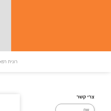
רונית רפא
צרי קשר