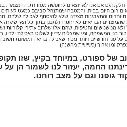
חלקנו גם אם אנו לא יוצאים לחופשה מסודרת, ההמצאות בב
ם רוב היום בבית, והמטבח שמתנהל סביבם כמעט לעיתים ל
מיוחדים והתארגנות מצידנו שלא להיסחף לאכילה שלהם. תמיד
 שהמוצרים הבריאים לא יחסרו ולתכנן בתוך כל האי שיגרה 
ולא מנישנושים וחטיפות, שהם אלו שלרוב עתירי קלוריות ושו
ור בני המשפחה, ומי שמצליח עדיין לשלוט באכילת ילדיו, ר
 על פני חודשיים ויותר נזכור שאכילה בריאה ומאוזנת חשובה
רק זמן ארוך (כשישית מהשנה).
ב של ספורט, במיוחד בקיץ, שזו תקופ
נתנו החמה, יעזור לנו לשמור הן על ש
ד גופנו וגם על מצב רוחנו.