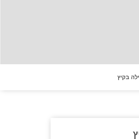
לה בקיץ
ץ