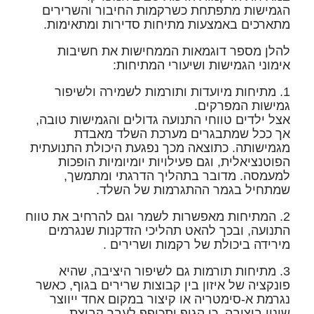
הגמישות מתפתחת כשרקמות החיבור והשרירים
מתארכים באמצעות מתיחות סדירות ומתאימות.
להלן מספר דוגמאות הממחישות את חשיבות
אימוני הגמישות ושיעורי המתיחות:
1. מתיחות מיועדות ותורמות לשמירה ולשיפור
גמישות המפרקים.
אצל ילדים טווחי התנועה גדולים והגמישות טובה,
אך ככל שמתבגרים מערכת השלד מאבדת
מגמישותה. כתוצאה מכך נפגעת היכולת התנועתית
הפוטנציאלית, וגם פעילויות יומיומיות הופכות
למעמסה. מדובר בתהליך הדרגתי ומתמשך,
שמתחיל בגמר ההתגרמות של השלד.
2. המתיחות מאפשרות לשמר וגם להרחיב את טווח
התנועה, ובכך להאט תהליכי הזדקנות שנגרמים
מירידה ביכולת של רקמות ושרירים .
3. מתיחות תורמות גם לשיפור היציבה, שהיא
פונקציה של איזון בין קבוצות שרירים בגוף, כאשר
נגרמת א-סימטריה או קיצור במקום אחד ייווצר
שינוי ביציבה, כי הגוף יתכופף לעבר קבוצת