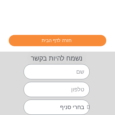
חזרה לדף הבית
נשמח להיות בקשר