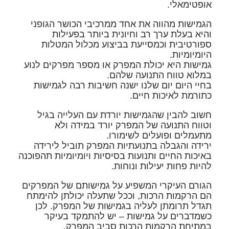
אופטימאלי.
הגמישות מהווה את אחד ממרכיבי הכושר הגופני
והיא בעלת ערך רב וחיונית ביותר בפעילות
ספורטיבית וכמסייעת בביצוע מכלול המטלות
היומיומיות.
גמישות היא יכולת המפרק או מספר מפרקים לנוע
במלוא טווח התנועה שלהם.
בחיי היום יום שלנו ישנה חשיבות רבה לגמישות
כתורמת לאיכות חיים.
חשוב להבין שהגמישות יורדת עם העלייה בגיל
וטווח התנועה של המפרק יורד במידה ולא
מתעמלים ופועלים לשימורו.
ירידה והגבלה בתנועתיות המפרק תוביל לירידה
באיכות החיים ותנועות בסיסיות ויומיומיות תהפוכנה
להיות פחות יעילות ונוחות.
הגורם העיקרי המשפיע על גמישותם של המפרקים
הם הרקמות הרכות, וככל שתעלה יכולתן להימתח
תגדל תרומתן לעליה בגמישות של המפרק. לכן
כשמדברים על גמישות – יש להתמקד בעיקר
במתיחת הרקמות הרכות סביב המפרק.