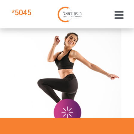
*
5045