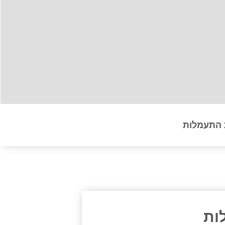
 התעמלות
ות