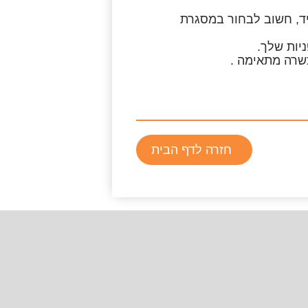
ד, חשוב לבחור במסגרת
יות שלך.
שרה מתאימה .
חזרה לדף הבית