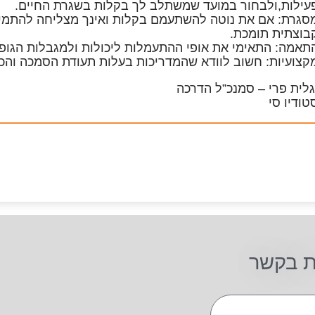
עילות,ולבחור במועד שמשתלב לך בקלות בשגרת החיים.
סגרת
: אם את נוטה להשתעמם בקלות ואינך מצליחה להתמי
בוצתית תומכת.
תאמה
: התאימי את אופי ההתעמלות ליכולות ולמגבלות הגופנ
קצועיות
: חשוב לוודא שהמדריכות בעלות תעודת הסמכה והכ
לית פרי – סמנכ”ל הדרכה
ודיו סי
ת בקשר