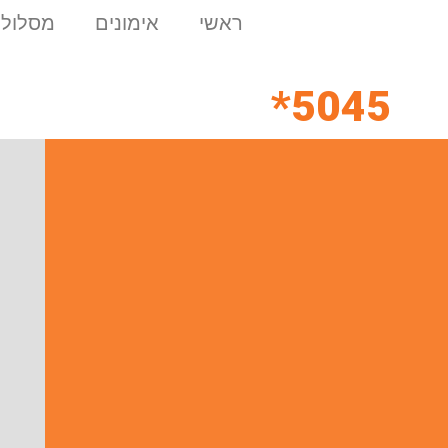
ראשי
אימונים
מסלולי
5045*