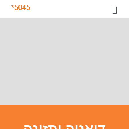
*
5045
דיאטה ותזונה