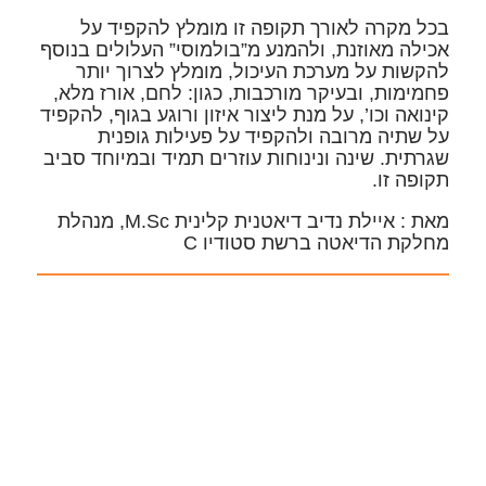
בכל מקרה לאורך תקופה זו מומלץ להקפיד על
אכילה מאוזנת, ולהמנע מ”בולמוסי” העלולים בנוסף
להקשות על מערכת העיכול, מומלץ לצרוך יותר
פחמימות, ובעיקר מורכבות, כגון: לחם, אורז מלא,
קינואה וכו’, על מנת ליצור איזון ורוגע בגוף, להקפיד
על שתיה מרובה ולהקפיד על פעילות גופנית
שגרתית. שינה ונינוחות עוזרים תמיד ובמיוחד סביב
תקופה זו.
מאת : איילת נדיב דיאטנית קלינית M.Sc, מנהלת
מחלקת הדיאטה ברשת סטודיו C