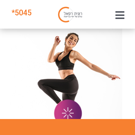
*
5045