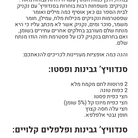
נקניקים:
משפחות רבות בוחרות בסנדוויץ’ עם נקניק
לבית הספר גם כאן אוסיף כמה מילים ואומר
שפסטרמות ונקניקים מכילות מלח, עמילן, חומר
משמר, סוכר ומים, נקניק אשר לא מכתב עליו כי היא
מנתח שלם מעורבב בחלקים אחרים עתירים בשומן,
ואם בחרתם בנקניק לכו על פסטרמת חזה הודו מנתח
שלם.
והנה כמה אופציות מעניינות לכריכים להנאתכם:
סנדוויץ’ גבינות ופסטו:
2 פרוסות לחם מקמח מלא
2 כפות טונה
חצי כפית פסטו
חצי כפית מיונז קל (5% שומן)
חצי עלה חסה קצוץ
חופן נבטי אלפלפא.
סנדוויץ’ גבינות ופלפלים קלויים: