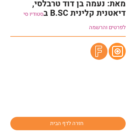
מאת: נעמה בן דוד טרבלסי,
דיאטנית קלינית B.SC ב
סטודיו סי
לפרטים והרשמה
חזרה לדף הבית