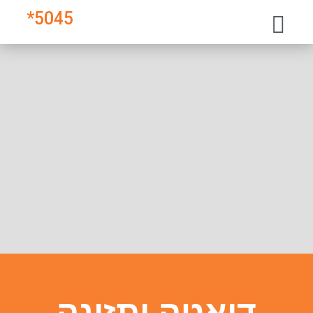
*
5045
דיאטה ותזונה