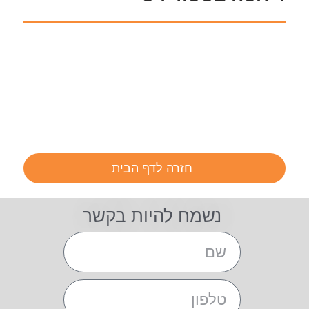
חזרה לדף הבית
נשמח להיות בקשר