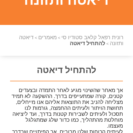
רונית רפאל קלאב סטודיו סי
מאמרים
דיאטה
>
>
ותזונה
להתחיל דיאטה
>
להתחיל דיאטה
אך מאחר שהשינוי מגיע לאחר התמדה ובצעדים
קטנים, קורה שמתעייפים בדרך. ההשקעה לא תמיד
מצליחה להניב את התוצאות אליהם אנו מייחלים,
תחושת הויתור ולעיתים ההחמצה, גורמות לנו
תסכול ולעיתים לשבירות קטנות בדרך, ועד ליציאה
מוחלטת מהתהליך, כמו כדור שלג שמתגלגל
מעצמו.
לעיתים הכוחות שלנו מרובים, אך הפיתויים שבדרך,