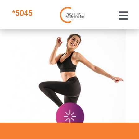
*
5045