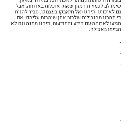
בשורה התחתונה:
מותר לאכול הכל במידה ובאיזון.
שימו לב לכמויות המזון שאתן אוכלות בארוחה, אבל
גם לאיכותו. תיהנו ואל תיאבקו בעצמכן. סביר להניח
כי תחרגו מהגבולות שלרוב אתן שומרות עליהם. אם
תגיעו לארוחה עם הידע והמודעות, תיהנו ממנה וגם לא
תגזימו באכילה.