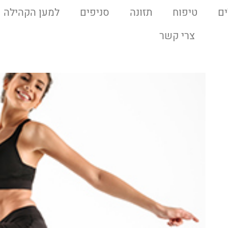
ם
טיפוח
תזונה
סניפים
למען הקהילה
צרי קשר