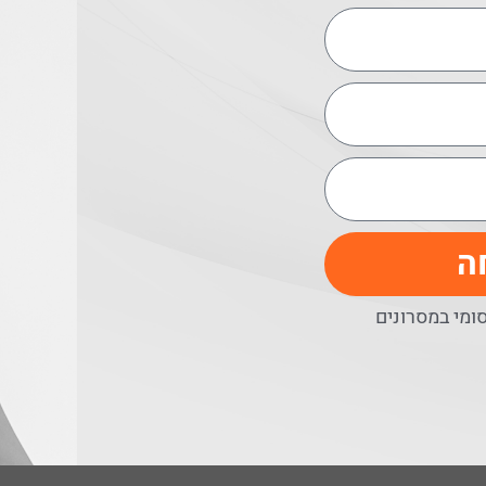
ה
מי במסרונים