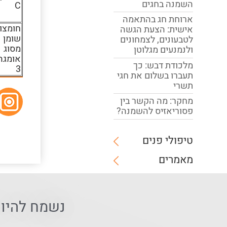
השמנה בחגים
C
ארוחת חג בהתאמה
חומצו
אישית: הצעת הגשה
שומן
לטבעונים, לצמחונים
מסוג
ולנמנעים מגלוטן
אומגה
מלכודת דבש: כך
3
תעברו בשלום את חגי
תשרי
מחקר: מה הקשר בין
פסוריאזיס להשמנה?
טיפולי פנים
מאמרים
נשמח להיו