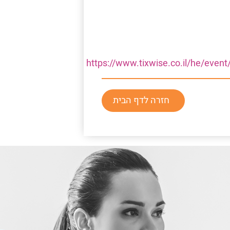
https://www.tixwise.co.il/he/ev
חזרה לדף הבית