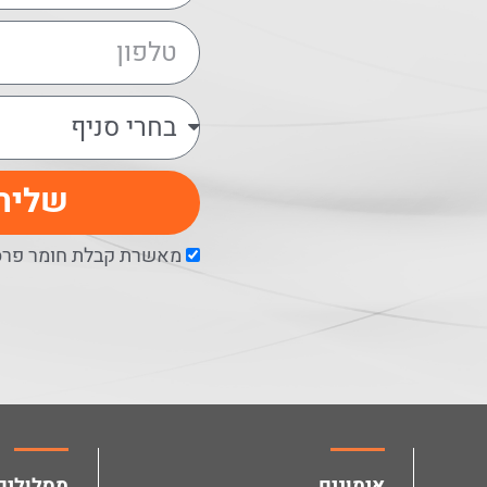
שליח
מאשרת קבלת חומר פרסו
facebook
instagram
אימונים
מסלולים