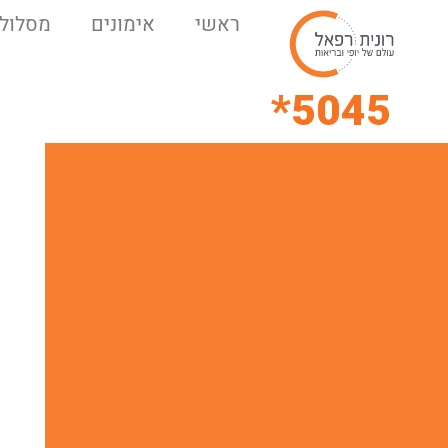
ראשי
אימונים
מסלולי
5045*