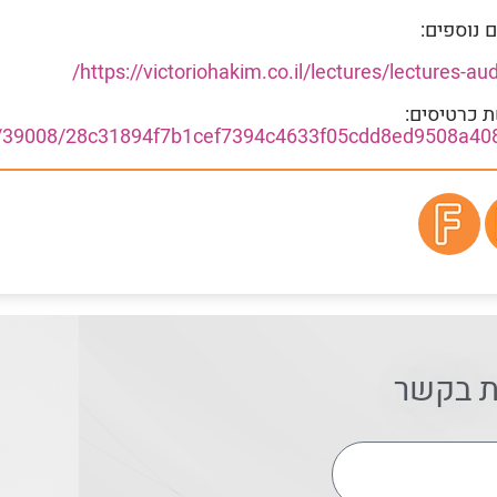
 נוספים:
https://victoriohakim.co.il/lectures/lectures-aud
 כרטיסים:
ent/39008/28c31894f7b1cef7394c4633f05cdd8ed9508a40
ת בקשר