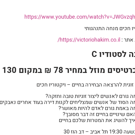
https://www.youtube.com/watch?v=JWGvzq
יו חכים מנחה התנהגותי
אתר :
https://victoriohakim.co.il/
 לסטודיו C
טיסים מוזל במחיר 78 ₪ במקום 130
זוגית להרצאה הבחירה בחיים – ויקטוריו חכים
ה גורם לאנשים ליצור זוגיות טובה וחזקה?
ה הסוד של אנשים שמצליחים לקנות דירה בעוד אחרים נאבקים
ה באמת גורם לאדם להיות מאושר?
אם שינויים בחיים זה דבר מסובך?
יך להשיג את המטרות שלכם בחיים