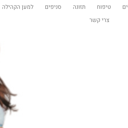
ם
טיפוח
תזונה
סניפים
למען הקהילה
צרי קשר