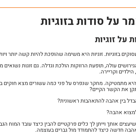
ר על סודות בזוגיות
ת על זוגיות
עסוקים בזוגיות. זוגיות היא משימה שהופכת להיות קשה יותר ויו
גירושים עולה, תופעת הרווקות הולכת וגדלה. גם זוגות נשואים 
 הילדים וקריירה.
 היא מתמטיקה
. מחקר שנפרס על פני כמה עשורים מצא חוקים ברו
קן את הקשר הקיים?
דל בין אהבה להתאהבות ראשונית?
מצוא אהבה?
שיעצים אותך וייתן לך כלים פרקטיים להבין כיצד עובד המוח הג
הבה חדשה כיצד להתמודד מול גברים בעוצמה.