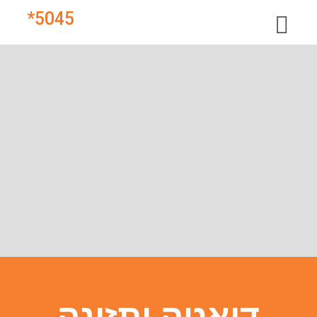
*
5045
דיאטה ותזונה