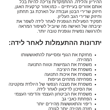
ההיריון והלידה. ההתמקדות צריכה להיות בכל
אותם אזורים בעייתיים – כמו:אזור קרקעית האגן,
חיזוק שרירי הבטן ועבודה על הארכת גב תחתון
וחיזוק שרירי הגב העליון.
תפקיד הפעילות הגופנית לאחר לידה לשפר את
יציבתה של האישה מה שיוביל לשיפור המראה
ולהרגשה נפשית וגופנית טובה יותר.
יתרונות ההתעמלות לאחר לידה:
מחזקת את הגוף ומסייעת להתאוששותו
המהירה.
משפרת את הגמישות וטווח התנועה
משפרת את היציבה
משפרת את איכות התנועה
מפחיתה מתחים ועייפות
משפרת את מצבה הנפשי של היולדת ומקטינה
את הסיכון לדיכאון לאחר לידה.
משפרת את הביטחון העצמי והדימוי העצמי
הפחתת כאבי גב
ריפוי והתאוששות מהירים יותר
חזרה מהירה יותר לגזרה