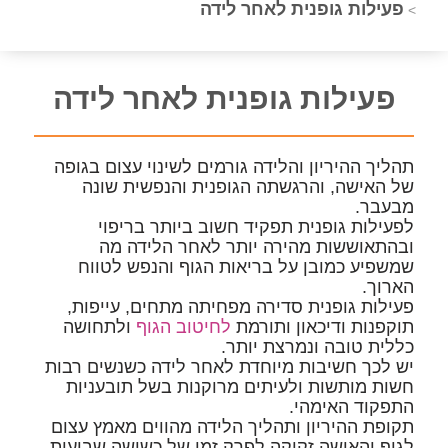
פעילות גופנית לאחר לידה
>
פעילות גופנית לאחר לידה
תהליך ההיריון והלידה גורמים לשינוי עצום בגופה
של האישה, והרגשתה הגופנית והנפשית שונה
מבעבר.
לפעילות גופנית תפקיד חשוב ביותר בריפוי
ובהתאוששות מהירה יותר לאחר הלידה מה
שמשפיע כמובן על בריאות הגוף והנפש לטווח
הארוך.
פעילות גופנית סדירה מפחיתה מתחים, עייפות,
תוקפנות ודיכאון ותורמת
לחיטוב הגוף
ולתחושה
כללית טובה ונמרצת יותר.
יש לכך חשיבות מיוחדת לאחר לידה כשנשים רבות
חשות מותשות ולעיתים מרוקנות בשל תובעניות
התפקוד האימהי.
תקופת ההיריון ותהליך הלידה מהווים מאמץ עצום
לגוף והאישה זקוקה לפרק זמן של כשישה שבועות