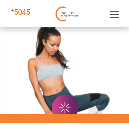
*
5045