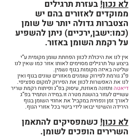
לא נכון!
בעזרת תרגילים
ממוקדים לאזורים בהם יש
הצטברות גדולה יותר של שומן
(כמו:ישבן,ירכיים) ניתן להשפיע
על רקמת השומן באזור.
אין לנו את היכולת לכוון הפחתת שומן מקומית ע”י
ביצוע של תרגילים מסוימים לאותו אזור כמו שאין לנו
שליטה באיזה מקומות בגוף נשמין.
פ”ג גורמת לפירוק שומנים מאזורים שונים בגוף ואין
לנו את האפשרות לכוון את הפירוק למקום ספציפי.
דיאטה
ותזונה מאוזנת, עיסוק בפ”ג ופיתוח רקמת שריר
עשויים לעזור בהשגת מטרה זו.במידה ונתמיד בפ”ג
לאורך זמן ונפחית במקביל את אחוזי השומן בגוף
הירידה והשינוי יבואו לידי ביטוי בכל אזורי הגוף.
לא נכון!
כשמפסיקים להתאמן
השרירים הופכים לשומן.