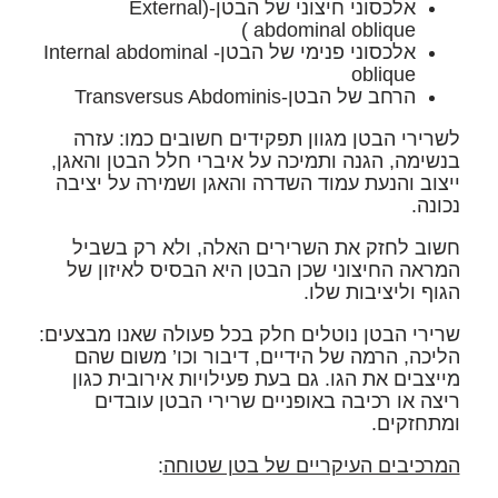
אלכסוני חיצוני של הבטן-(External
abdominal oblique )
אלכסוני פנימי של הבטן- Internal abdominal
oblique
הרחב של הבטן-Transversus Abdominis
לשרירי הבטן מגוון תפקידים חשובים כמו
: עזרה
בנשימה, הגנה ותמיכה על איברי חלל הבטן והאגן,
ייצוב והנעת עמוד השדרה והאגן ושמירה על יציבה
נכונה.
חשוב לחזק את השרירים האלה, ולא רק בשביל
המראה החיצוני שכן הבטן היא הבסיס לאיזון של
הגוף וליציבות שלו.
שרירי הבטן נוטלים חלק
בכל
פעולה שאנו מבצעים:
הליכה, הרמה של הידיים, דיבור וכו’ משום שהם
מייצבים את הגו. גם בעת פעילויות אירובית כגון
ריצה או רכיבה באופניים שרירי הבטן עובדים
ומתחזקים.
המרכיבים העיקריים של בטן שטוחה
: