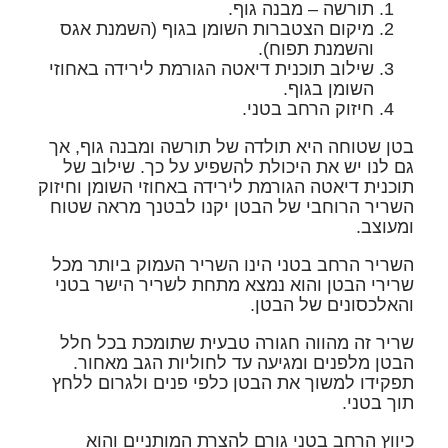
תורשה – מבנה גוף.
מיקום הצטברות השומן בגוף (השמנת אגס
והשמנת תפוח).
שילוב תוכנית דיאטה הגורמת לירידה באחוזי
השומן בגוף.
חיזוק הרחב בטני.
בטן שטוחה היא תולדה של תורשה ומבנה גוף, אך
גם לנו יש את היכולת להשפיע על כך. שילוב של
תוכנית דיאטה הגורמת לירידה באחוזי השומן וחיזוק
השריר הרוחבי של הבטן יקנו לבטנך מראה שטוח
ומעוצב.
השריר הרחב בטני הינו השריר העמוק ביותר מכל
שרירי הבטן והוא נמצא מתחת לשריר הישר בטני
והאלכסונים של הבטן.
שריר זה מהווה חגורה טבעית שתומכת בכל חלל
הבטן מלפנים ומגיעה עד לחוליות הגב מאחור.
תפקידו למשוך את הבטן כלפי פנים ולגרום ללחץ
תוך בטני.
כיווץ הרחב בטני גורם להצרת המותניים והוא