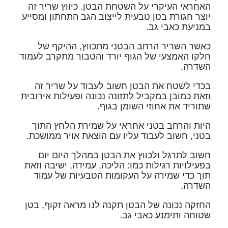
האחראי העיקרי על השטחת הבטן. כיווץ שריר זה
יוצר חגורת בטן טבעית לייצוב הגב התחתון ומסייע
במניעת כאבי גב.
כאשר השריר הרחב הבטני מתכווץ, ההיקף של
חלקו האמצעי של הגוף יורד והטבור מתקרב לעמוד
השדרה.
בכדי לשטח את הבטן חשוב לעבוד על שריר זה
וזאת כמובן במקביל לתזונה נכונה ופעילות אירובית
שתוריד את אחוזי השומן בגוף.
היות והרחב בטני אחראי על שמירת הלחץ התוך
בטני, חשוב לעבוד עליו עם הוצאת אויר ממושכת.
חשוב לתרגל ולכווץ את הבטן במהלך היום יום
בפעילויות רגילות כמו: הליכה, עמידה, ישיבה וזאת
תוך כדי שמירה על העקומות הטבעיות של עמוד
השדרה.
החזקה נכונה של הבטן תקנה לנו מראה זקוף, בטן
שטוחה ותימנע כאבי גב.