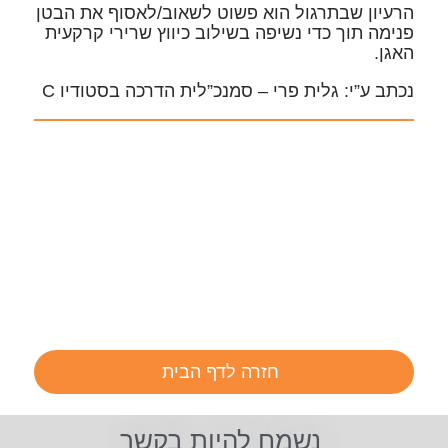
הרעיון שבתרגול הוא פשוט לשאוב/לאסוף את הבטן
פנימה תוך כדי נשיפה בשילוב כיווץ שרירי קרקעית
האגן.
נכתב ע”י: גלית פרי – סמנכ”לית הדרכה בסטודיו C
חזרה לדף הבית
נשמח להיות בקשר