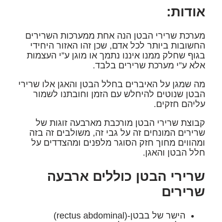
אודות:
מערכת שרירי הבטן הנה אחת ממערכות השרירים
החשובות ביותר לכל אדם, שכן זהו האזור היחידי
בגוף שחלק ממנו איננו נתמך או מוגן ע”י העצמות
אלא ע”י מערכת שרירים בלבד.
מה שמגן על האיברים בחלל הבטן והאגן אלו שרירי
הבטן שנוטים להיחלש עם הזמן וחובתנו לשמור
עליהם חזקים.
קבוצת שרירי הבטן מורכבת מארבעה זוגות של
שרירים המונחים זה על גבי זה, משולבים זה בזה
ומהווים מחוך חזק הסוגר מלפנים ומהצדדים על
חלל הבטן והאגן.
שרירי הבטן כוללים ארבעה
שרירים
הישר של בבטן-(rectus abdominal)