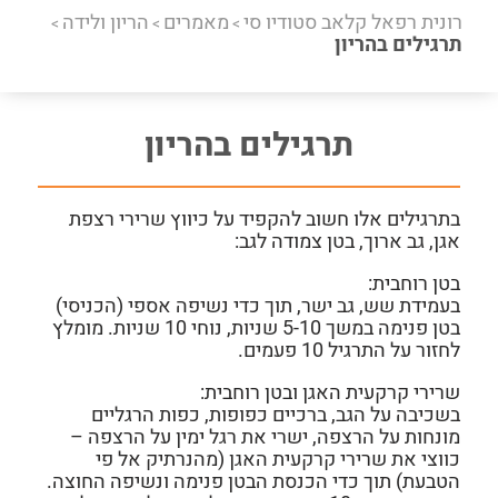
רונית רפאל קלאב סטודיו סי
מאמרים
הריון ולידה
>
>
>
תרגילים בהריון
תרגילים בהריון
בתרגילים אלו חשוב להקפיד על כיווץ שרירי רצפת
אגן, גב ארוך, בטן צמודה לגב:
בטן רוחבית:
בעמידת שש, גב ישר, תוך כדי נשיפה אספי (הכניסי)
בטן פנימה במשך 5-10 שניות, נוחי 10 שניות. מומלץ
לחזור על התרגיל 10 פעמים.
שרירי קרקעית האגן ובטן רוחבית:
בשכיבה על הגב, ברכיים כפופות, כפות הרגליים
מונחות על הרצפה, ישרי את רגל ימין על הרצפה –
כווצי את שרירי קרקעית האגן (מהנרתיק אל פי
הטבעת) תוך כדי הכנסת הבטן פנימה ונשיפה החוצה.