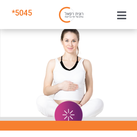
*
5045